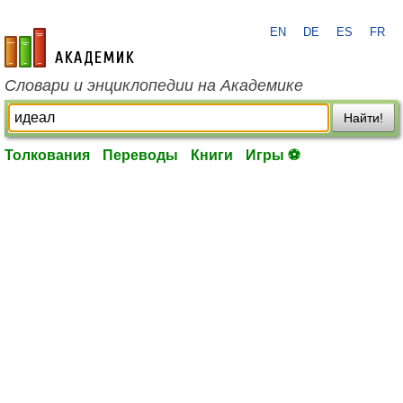
EN
DE
ES
FR
academic.ru
Словари и энциклопедии на Академике
Найти!
Толкования
Переводы
Книги
Игры ⚽